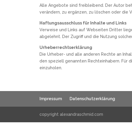
Alle Angebote sind freibleibend. Der Autor b
verändern, zu ergänzen, zu löschen oder die V
Haftungsausschluss für Inhalte und Links
Verweise und Links auf Webseiten Dritter lie
abgelehnt. Der Zugriff und die Nutzung solch
Urheberrechtserklärung
Die Urheber- und alle anderen Rechte an Inhal
den speziell genannten Rechteinhabern. Für d
einzuholen.
Impressum
Datenschutzerklärung
copyright alexandraschmid.com