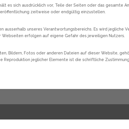
ehält es sich ausdrücklich vor, Teile der Seiten oder das gesamt
eröffentlichung zeitweise oder endgültig einzustellen.
gen ausserhalb unseres Verantwortungsbereichs. Es wird jegliche 
er Webseiten erfolgen auf eigene Gefahr des jeweiligen Nutzers.
ten, Bildern, Fotos oder anderen Dateien auf dieser Website, geh
ie Reproduktion jeglicher Elemente ist die schriftliche Zustimmu