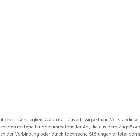
igkeit, Genauigkeit, Aktualität, Zuverlässigkeit und Vollständigkei
äden materieller oder immaterieller Art, die aus dem Zugriff od
auch der Verbindung oder durch technische Störungen entstanden 