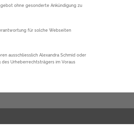
e Angebot ohne gesonderte Ankündigung zu
Verantwortung für solche Webseiten
ören ausschliesslich Alexandra Schmid oder
ng des Urheberrechtsträgers im Voraus